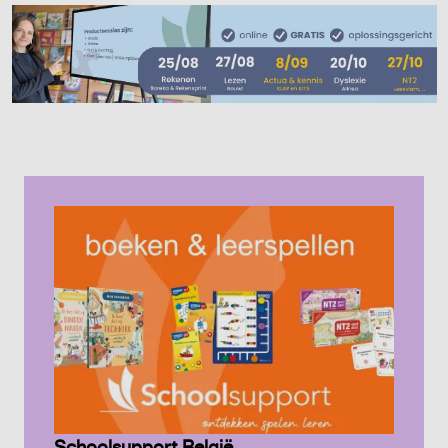
Schoolsupport België