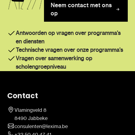
Neem contact met ons
op
Antwoorden op vragen over programma's
en diensten
Technische vragen over onze programma's
Vragen over samenwerking op
scholengroepniveau
Contact
Vlamingveld 8
8490 Jabbeke
consulenten@lexima.be
+32 50 40 47 41