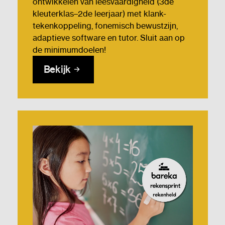
ontwikkelen van leesvaardigheid (3de
kleuterklas–2de leerjaar) met klank-
tekenkoppeling, fonemisch bewustzijn,
adaptieve software en tutor. Sluit aan op
de minimumdoelen!
Bekijk