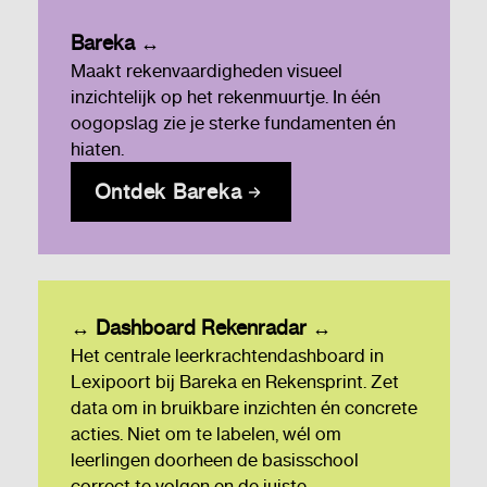
Bareka ↔
Maakt rekenvaardigheden visueel
inzichtelijk op het rekenmuurtje. In één
oogopslag zie je sterke fundamenten én
hiaten.
Ontdek Bareka
↔ Dashboard Rekenradar ↔
Het centrale leerkrachtendashboard in
Lexipoort bij Bareka en Rekensprint. Zet
data om in bruikbare inzichten én concrete
acties. Niet om te labelen, wél om
leerlingen doorheen de basisschool
correct te volgen en de juiste