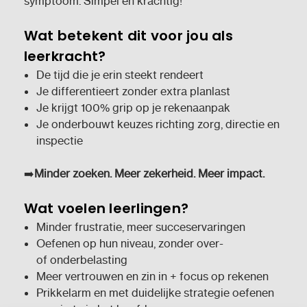
symptoom. Simpel en krachtig!
Wat betekent dit voor jou als
leerkracht?
De tijd die je erin steekt rendeert
Je differentieert zonder extra planlast
Je krijgt 100% grip op je rekenaanpak
Je onderbouwt keuzes richting zorg, directie en
inspectie
➡️
Minder zoeken. Meer zekerheid. Meer impact.
Wat voelen leerlingen?
Minder frustratie, meer succeservaringen
Oefenen op hun niveau, zonder over-
of onderbelasting
Meer vertrouwen en zin in + focus op rekenen
Prikkelarm en met duidelijke strategie oefenen