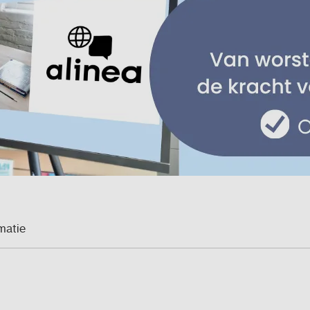
matie