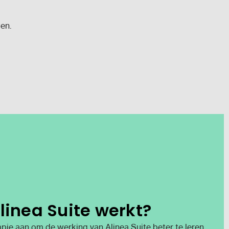
en.
linea Suite werkt?
pje aan om de werking van Alinea Suite beter te leren