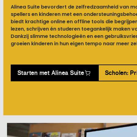
Alinea Suite bevordert de zelfredzaamheid van moei
spellers en kinderen met een ondersteuningsbeho
biedt krachtige online en offline tools die begrijp
lezen, schrijven én studeren toegankelijk maken v
Dankzij slimme technologieën en een gebruiksvrien
groeien kinderen in hun eigen tempo naar meer ze
Starten met Alinea Suite
Scholen: Pr