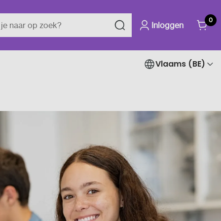
0
Inloggen
Vlaams (BE)