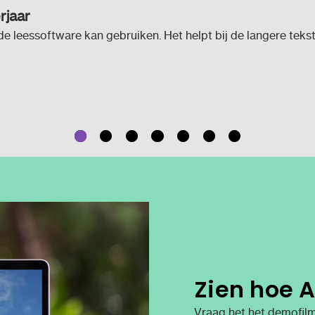
rjaar
 de leessoftware kan gebruiken. Het helpt bij de langere tekst
Zien hoe A
Vraag het het demofilm