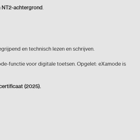
en NT2-achtergrond
.
grijpend en technisch lezen en schrijven.
e-functie voor digitale toetsen. Opgelet: eXamode is
ertificaat (2025).