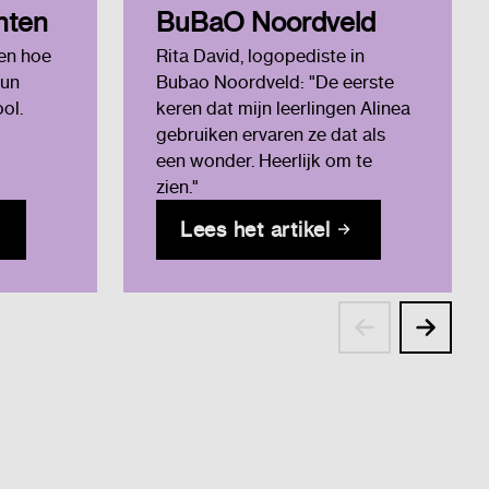
nten
BuBaO Noordveld
len hoe
Rita David, logopediste in
hun
Bubao Noordveld: "De eerste
ol.
keren dat mijn leerlingen Alinea
gebruiken ervaren ze dat als
een wonder. Heerlijk om te
zien."
Lees het artikel