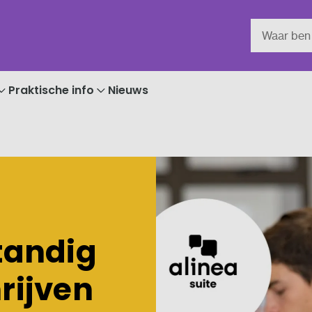
Praktische info
Nieuws
standig
hrijven