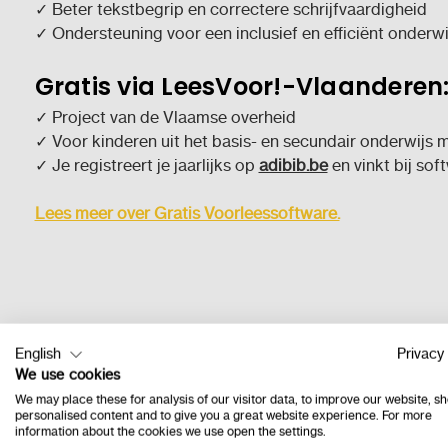
✓ Beter tekstbegrip en correctere schrijfvaardigheid
✓ Ondersteuning voor een inclusief en efficiënt onderw
Gratis via LeesVoor!-Vlaanderen
✓ Project van de Vlaamse overheid
✓ Voor kinderen uit het basis- en secundair onderwijs met
✓ Je registreert je jaarlijks op
adibib.be
en vinkt bij soft
Lees meer over Gratis Voorleessoftware.
Getuigenissen over Aline
English
Privacy 
We use cookies
We may place these for analysis of our visitor data, to improve our website, s
personalised content and to give you a great website experience. For more
information about the cookies we use open the settings.