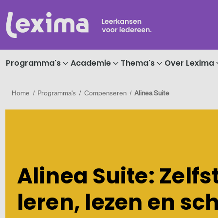
Programma's
Academie
Thema's
Over Lexima
Home
Programma's
Compenseren
Alinea Suite
Alinea Suite: Zelf
leren, lezen en sc