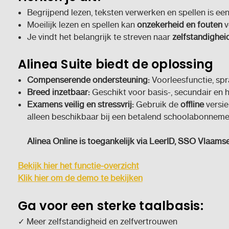
Begrijpend lezen, teksten verwerken en spellen is een
Moeilijk lezen en spellen kan
onzekerheid en fouten
v
Je vindt het belangrijk te streven naar
zelfstandighei
Alinea Suite biedt de oplossing
Compenserende ondersteuning:
Voorleesfunctie, spr
Breed inzetbaar:
Geschikt voor basis-, secundair en 
Examens veilig en stressvrij:
Gebruik de
offline
versie
alleen beschikbaar bij een betalend schoolabonneme
Alinea Online is toegankelijk via LeerID, SSO Vlaams
Bekijk hier het functie-overzicht
Klik hier om de demo te bekijken
Ga voor een sterke taalbasis:
✓ Meer zelfstandigheid en zelfvertrouwen