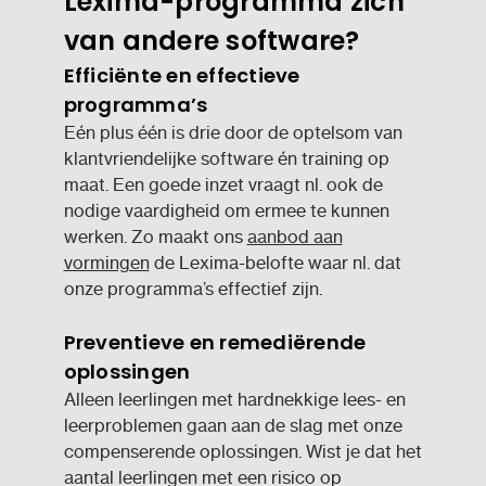
Lexima-programma zich
van andere software?
Efficiënte en effectieve
programma’s
Eén plus één is drie door de optelsom van
klantvriendelijke software én training op
maat. Een goede inzet vraagt nl. ook de
nodige vaardigheid om ermee te kunnen
werken. Zo maakt ons
aanbod aan
vormingen
de Lexima-belofte waar nl. dat
onze programma’s effectief zijn.
Preventieve en remediërende
oplossingen
Alleen leerlingen met hardnekkige lees- en
leerproblemen gaan aan de slag met onze
compenserende oplossingen. Wist je dat het
aantal leerlingen met een risico op