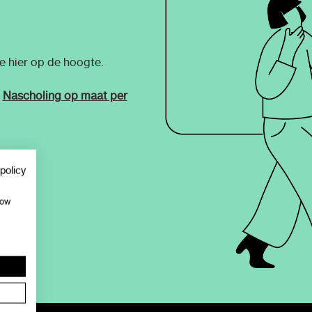
 hier op de hoogte.
:
Nascholing op maat per
policy
how