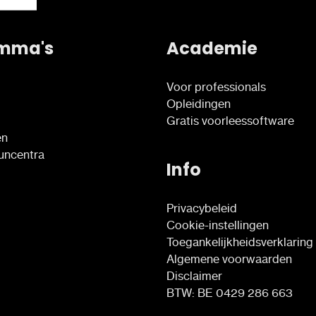
mma's
Academie
Voor professionals
Opleidingen
Gratis voorleessoftware
en
euncentra
Info
Privacybeleid
Cookie-instellingen
Toegankelijkheidsverklaring
Algemene voorwaarden
Disclaimer
BTW: BE 0429 286 663