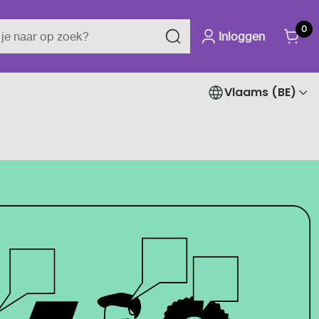
0
Inloggen
Vlaams (BE)