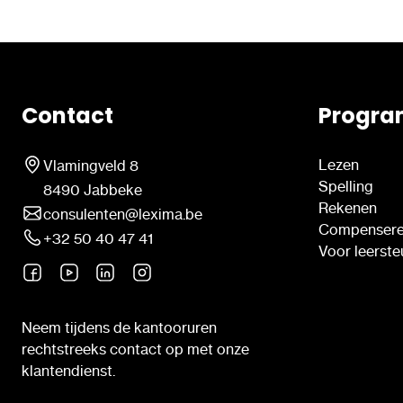
Contact
Progra
Lezen
Vlamingveld 8
Spelling
8490 Jabbeke
Rekenen
consulenten@lexima.be
Compenser
+32 50 40 47 41
Voor leerst
Neem tijdens de kantooruren
rechtstreeks contact op met onze
klantendienst.