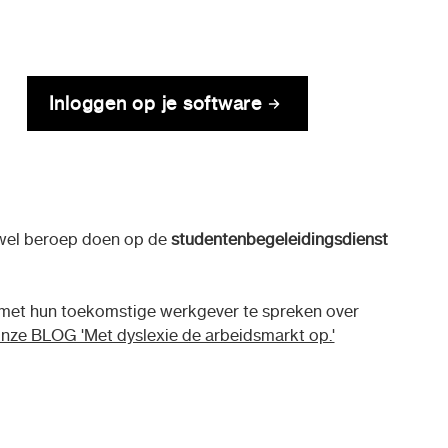
Inloggen op je software
 wel beroep doen op de
studentenbegeleidingsdienst
met hun toekomstige werkgever te spreken over
onze BLOG 'Met dyslexie de arbeidsmarkt op.'