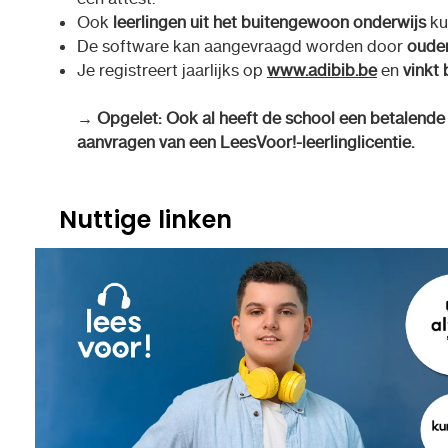
Ook
leerlingen uit het buitengewoon onderwijs
ku
De software kan aangevraagd worden door
ouder
Je registreert jaarlijks op
www.adibib.be
en
vinkt 
→ Opgelet: Ook al heeft de school een betalende li
aanvragen van een LeesVoor!-leerlinglicentie.
Nuttige linken