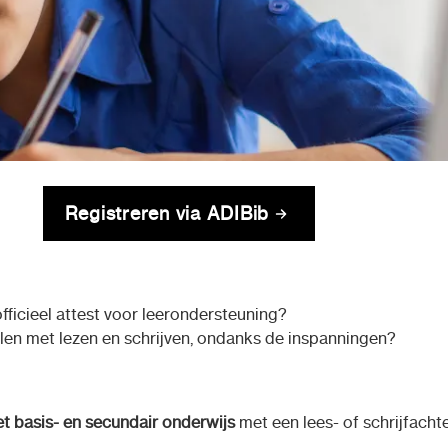
Registreren via ADIBib
fficieel attest voor leerondersteuning?
telen met lezen en schrijven, ondanks de inspanningen?
het basis- en secundair onderwijs
met een lees- of schrijfacht