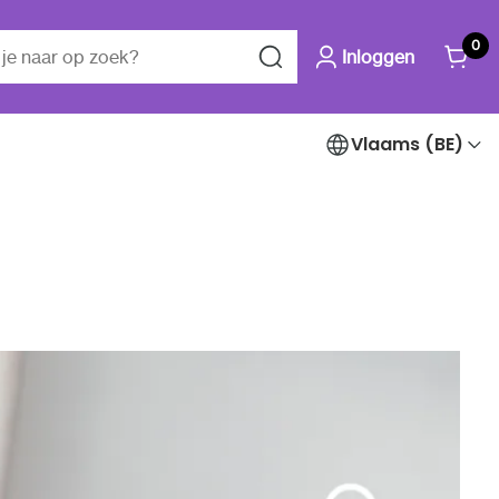
0
Inloggen
Vlaams (BE)