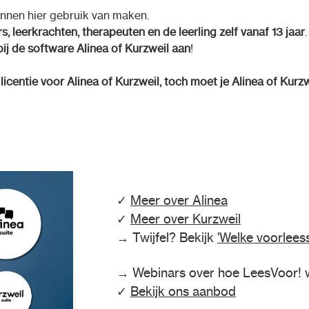
nnen hier gebruik van maken.
s, leerkrachten, therapeuten en de leerling zelf vanaf 13 jaar
.
bij de software Alinea of Kurzweil aan
!
centie voor Alinea of Kurzweil, toch moet je Alinea of Kurzw
✓
Meer over Alinea
✓
Meer over Kurzweil
→ Twijfel? Bekijk
'Welke voorleess
→ Webinars over hoe LeesVoor! we
✓
Bekijk ons aanbod