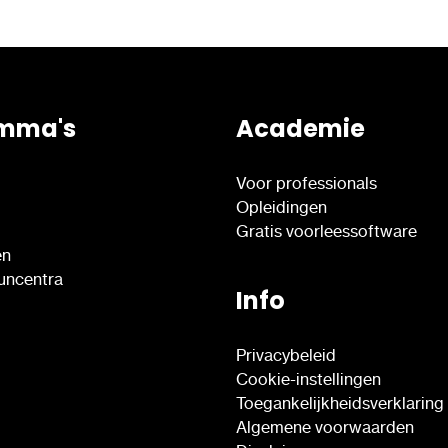
mma's
Academie
Voor professionals
Opleidingen
Gratis voorleessoftware
en
euncentra
Info
Privacybeleid
Cookie-instellingen
Toegankelijkheidsverklaring
Algemene voorwaarden