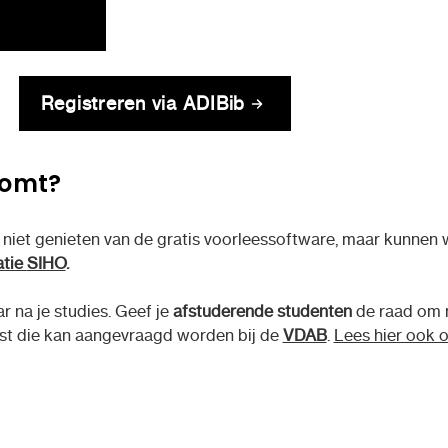
Registreren via ADIBib
komt?
 niet genieten van de gratis voorleessoftware, maar kunnen
atie
SIHO
.
 na je studies. Geef je
afstuderende studenten
de raad om 
st die kan aangevraagd worden bij de
VDAB
.
Lees hier ook 