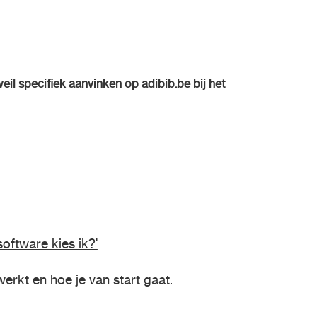
eil specifiek aanvinken op adibib.be bij het
oftware kies ik?'
rkt en hoe je van start gaat.