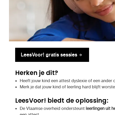
LeesVoor! gratis sessies
Herken je dit?
Heeft jouw kind een attest dyslexie of een ander o
Merk je dat jouw kind of leerling hard blijft wors
LeesVoor! biedt de oplossing:
De Vlaamse overheid ondersteunt
leerlingen uit 
een attest.