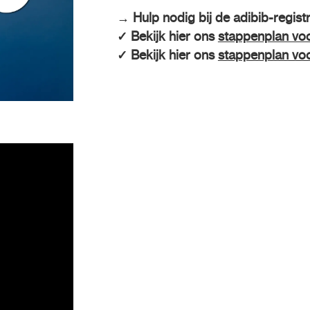
→ Hulp nodig bij de adibib-registr
✓ Bekijk hier ons
stappenplan vo
✓ Bekijk hier ons
stappenplan vo