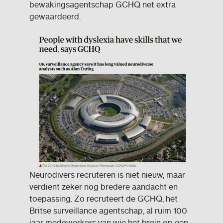
bewakingsagentschap GCHQ net extra
gewaardeerd.
Neurodivers recruteren is niet nieuw, maar
verdient zeker nog bredere aandacht en
toepassing. Zo recruteert de GCHQ, het
Britse surveillance agentschap, al ruim 100
jaar medewerkers van wie het brein op een