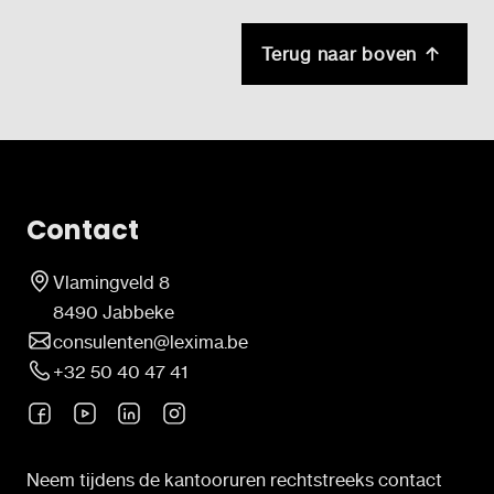
Terug naar boven
Contact
Vlamingveld 8
8490 Jabbeke
consulenten@lexima.be
+32 50 40 47 41
Neem tijdens de kantooruren rechtstreeks contact