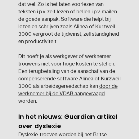
dat wel. Zo is het laten voorlezen van
teksten i.p.v. zelf lezen of bellen i.p.v. mailen
de goede aanpak. Software die helpt bij
lezen en schrijven zoals Alinea of Kurzweil
3000 vergroot de tijdwinst, zelfstandigheid
en productiviteit.
Dit hoeft je als werkgever of werknemer
trouwens niet voor hoge kosten te stellen.
Een terugbetaling van de aanschaf van de
compenserende software Alinea of Kurzweil
3000 als arbeidsgereedschap kan
door de
werknemer bij de VDAB aangevraagd
worden.
In het nieuws: Guardian artikel
over dyslexie
Dyslexie-troeven worden bij het Britse