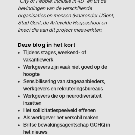
“City of People: inclusie in 4D”
en uit de
bevindingen van de verschillende
organisaties en mensen (waaronder UGent,
Stad Gent, de Artevelde Hogeschool en
Imec) die aan dit project meewerkten.
Deze blog in het kort
Tijdens stages, weekend- of
vakantiewerk
Werkgevers zijn vaak niet goed op de
hoogte
Sensibilisering van stageaanbieders,
werkgevers en rekruteringsbureaus
Werkgevers die op neurodiversiteit
inzetten
Het sollicitatiespeelveld effenen
Als werkgever het verschil maken
Britse bewakingsagentschap GCHQ in
het nieuws