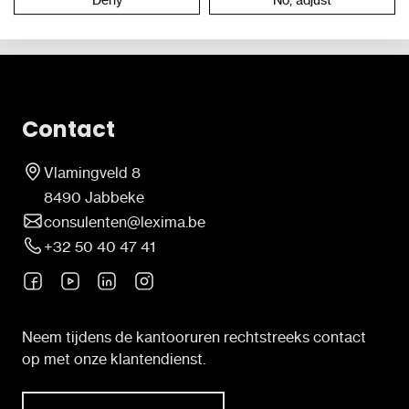
Deny
No, adjust
Contact
Vlamingveld 8
8490 Jabbeke
consulenten@lexima.be
+32 50 40 47 41
Neem tijdens de kantooruren rechtstreeks contact
op met onze klantendienst.