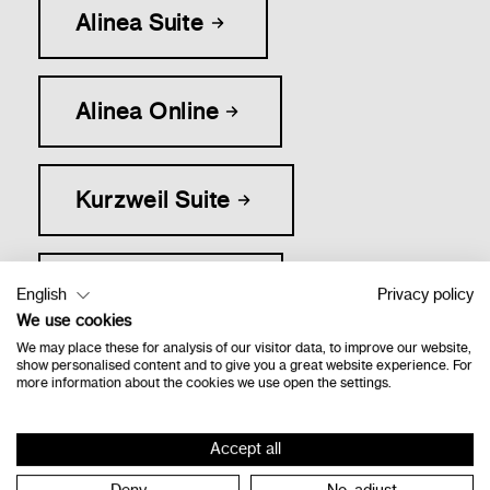
Alinea Suite
Alinea Online
Kurzweil Suite
Web2Speech
English
Privacy policy
We use cookies
We may place these for analysis of our visitor data, to improve our website,
show personalised content and to give you a great website experience. For
eXamode
more information about the cookies we use open the settings.
Accept all
Licentieserver