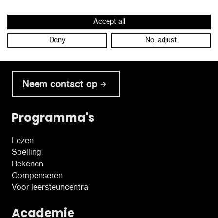
Accept all
Deny
No, adjust
Neem tijdens de kantooruren rechtstreeks contact
op met onze klantendienst.
Neem contact op
Programma's
Lezen
Spelling
Rekenen
Compenseren
Voor leersteuncentra
Academie