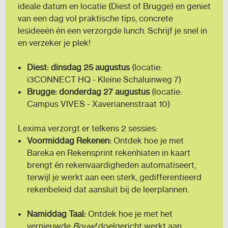
ideale datum en locatie (Diest of Brugge) en geniet
van een dag vol praktische tips, concrete
lesideeën én een verzorgde lunch. Schrijf je snel in
en verzeker je plek!
Diest: dinsdag 25 augustus
(locatie:
i3CONNECT HQ - Kleine Schaluinweg 7)
Brugge: donderdag 27 augustus
(locatie:
Campus VIVES - Xaverianenstraat 10)
Lexima verzorgt er telkens 2 sessies:
Voormiddag Rekenen:
Ontdek hoe je met
Bareka en Rekensprint rekenhiaten in kaart
brengt én rekenvaardigheden automatiseert,
terwijl je werkt aan een sterk, gedifferentieerd
rekenbeleid dat aansluit bij de leerplannen.
Namiddag Taal:
Ontdek hoe je met het
vernieuwde
Bouw!
doelgericht werkt aan