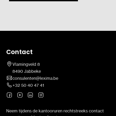
Contact
Vlamingveld 8
8490 Jabbeke
consulenten@lexima.be
+32 50 40 47 41
Neem tijdens de kantooruren rechtstreeks contact