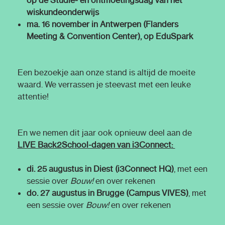
op de Studie- en ontmoetingsdag van het
wiskundeonderwijs
ma. 16 november in Antwerpen (Flanders
Meeting & Convention Center), op EduSpark
Een bezoekje aan onze stand is altijd de moeite
waard. We verrassen je steevast met een leuke
attentie!
En we nemen dit jaar ook opnieuw deel aan de
LIVE Back2School-dagen van i3Connect
:
di. 25 augustus in Diest (i3Connect HQ)
, met een
sessie over
Bouw!
en over rekenen
do. 27 augustus in Brugge (Campus VIVES)
, met
een sessie over
Bouw!
en over rekenen