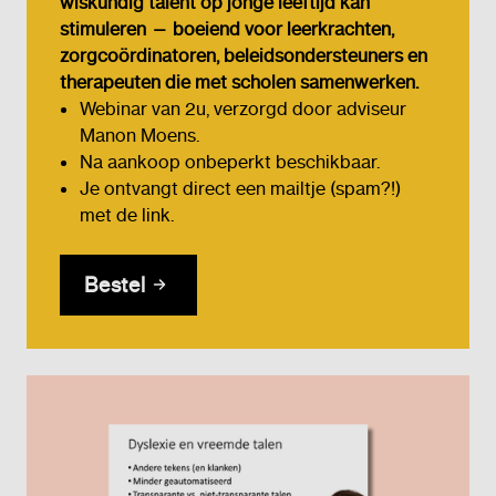
wiskundig talent op jonge leeftijd kan
stimuleren — boeiend voor leerkrachten,
zorgcoördinatoren, beleidsondersteuners en
therapeuten die met scholen samenwerken.
Webinar van 2u, verzorgd door adviseur
Manon Moens.
Na aankoop onbeperkt beschikbaar.
Je ontvangt direct een mailtje (spam?!)
met de link.
Bestel