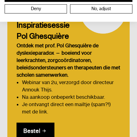
Deny
No, adjust
Inspiratiesessie
Pol Ghesquière
Ontdek met prof. Pol Ghesquière de
dyslexieparadox — boeiend voor
leerkrachten, zorgcoördinatoren,
beleidsondersteuners en therapeuten die met
scholen samenwerken.
Webinar van 2u, verzorgd door directeur
Annouk Thijs.
Na aankoop onbeperkt beschikbaar.
Je ontvangt direct een mailtje (spam?!)
met de link.
Bestel