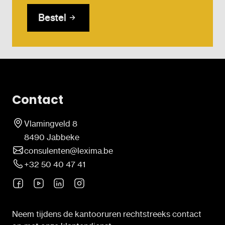
Bestel
Contact
Vlamingveld 8
8490 Jabbeke
consulenten@lexima.be
+32 50 40 47 41
Neem tijdens de kantooruren rechtstreeks contact