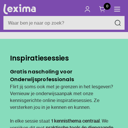
0
Inspiratiesessies
Gratis nascholing voor
Onderwijsprofessionals
Flirt jij soms ook met je grenzen in het lesgeven?
Vernieuw je onderwijsaanpak met onze
kennisgerichte online inspiratiesessies. Ze
versterken jou in je kennen en kunnen.
In elke sessie staat
1 kennisthema centraal
. We
verrijken dit met
praktische tools én diepgaande