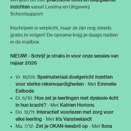
inzichten
vanuit Lexima en Uitgeverij
Schoolsupport.
Inschrijven is verplicht, maar ze zijn nog steeds
gratis te volgen! De opname krijg je daags nadien
in de mailbox.
NIEUW! - Schrijf je straks in voor onze sessies van
najaar 2026
Vr. 18/09:
Spelmateriaal doelgericht inzetten
voor sterke rekenvaardigheden
- Met
Emmelie
Eelbode
Di. 6/10:
Hoe zet je leerlingen met dyslexie écht
in hun kracht?
- Met
Katrien Horions
Do. 12/11:
Interactief voorlezen met zorg voor
elke leerling
- Met
Iris Vansteelandt
Ma. 7/12:
Zet je OKAN-leesbril op
- Met
Ilona