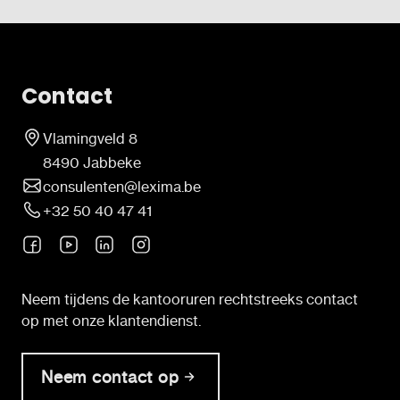
te richten.
Contact
Vlamingveld 8
8490 Jabbeke
consulenten@lexima.be
+32 50 40 47 41
Neem tijdens de kantooruren rechtstreeks contact
op met onze klantendienst.
Neem contact op