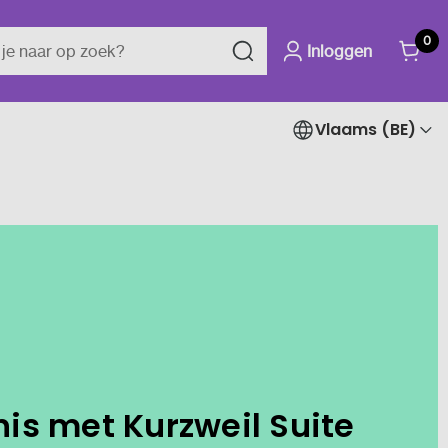
0
Inloggen
Vlaams (BE)
is met Kurzweil Suite