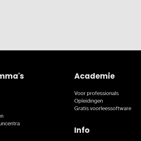
mma's
Academie
Voor professionals
Opleidingen
Gratis voorleessoftware
en
euncentra
Info