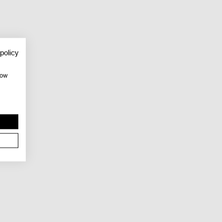
policy
how