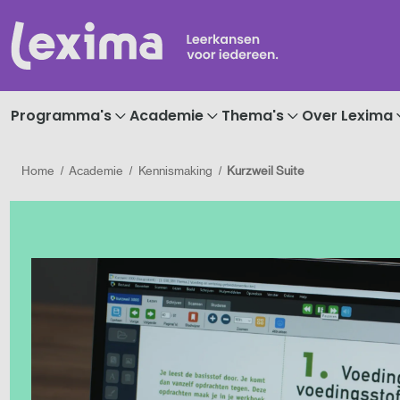
Programma's
Academie
Thema's
Over Lexima
Home
Academie
Kennismaking
Kurzweil Suite