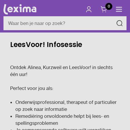
0
LeesVoor! Infosessie
Ontdek Alinea, Kurzweil en LeesVoor! in slechts
één uur!
Perfect voor jou als:
Onderwijsprofessional, therapeut of particulier
op zoek naar informatie
Remediëring onvoldoende helpt bij lees- en
spellingsproblemen