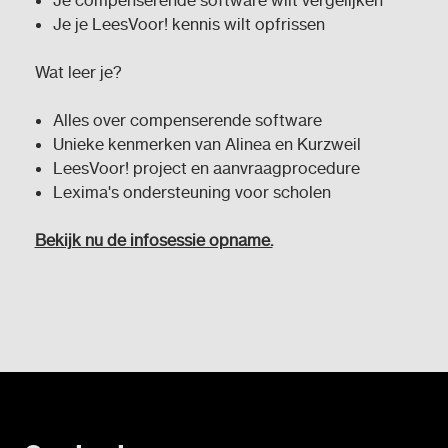
Je compenserende software wilt vergelijken
Je je LeesVoor! kennis wilt opfrissen
Wat leer je?
Alles over compenserende software
Unieke kenmerken van Alinea en Kurzweil
LeesVoor! project en aanvraagprocedure
Lexima's ondersteuning voor scholen
Bekijk nu de infosessie opname.