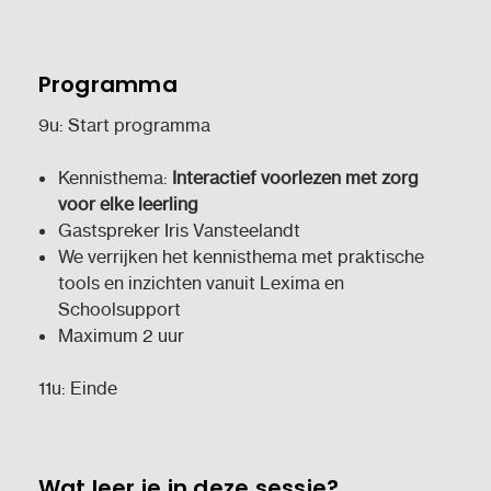
Programma
9u: Start programma
Kennisthema:
Interactief voorlezen met zorg
voor elke leerling
Gastspreker Iris Vansteelandt
We verrijken het kennisthema met praktische
tools en inzichten vanuit Lexima en
Schoolsupport
Maximum 2 uur
11u: Einde
Wat leer je in deze sessie?