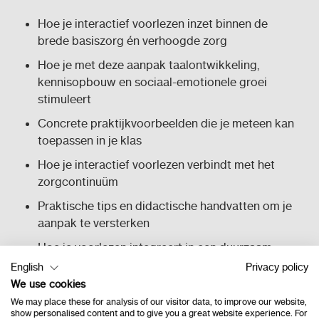
Hoe je interactief voorlezen inzet binnen de
brede basiszorg én verhoogde zorg
Hoe je met deze aanpak taalontwikkeling,
kennisopbouw en sociaal-emotionele groei
stimuleert
Concrete praktijkvoorbeelden die je meteen kan
toepassen in je klas
Hoe je interactief voorlezen verbindt met het
zorgcontinuüm
Praktische tips en didactische handvatten om je
aanpak te versterken
Hoe je voorlezen integreert in een duurzaam
taal- en zorgbeleid
English
Privacy policy
We use cookies
Hoe je samenwerkt met collega’s, ouders en
We may place these for analysis of our visitor data, to improve our website,
externe partners binnen een sterk
show personalised content and to give you a great website experience. For