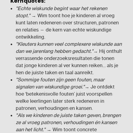
Kernquotes:
"Echte wiskunde begint waar het rekenen
stopt."
→ Wim toont hoe je kinderen al vroeg
kunt laten redeneren over structuren, patronen
en relaties — de kern van echte wiskundige
ontwikkeling.
"Kleuters kunnen veel complexere wiskunde aan
dan we jarenlang hebben gedacht."
→ Hij onthult
verrassende onderzoeksresultaten die tonen
dat jonge kinderen al ver kunnen reiken… als je
hen de juiste taken en taal aanreikt.
"Sommige fouten zijn geen fouten, maar
signalen van wiskundige groei."
→ Je ontdekt
hoe ‘betekenisvolle fouten’ juist voorspellen
welke leerlingen later sterk redeneren in
patronen, verhoudingen en kansen.
"Als we kinderen de juiste taken geven, brengen
ze al vroeg patronen, verhoudingen én kansen
aan het licht."
→ Wim toont concrete