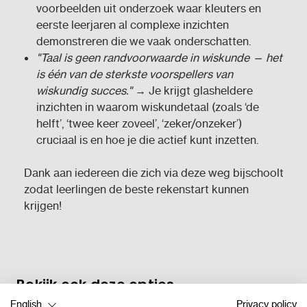
voorbeelden uit onderzoek waar kleuters en
eerste leerjaren al complexe inzichten
demonstreren die we vaak onderschatten.
"Taal is geen randvoorwaarde in wiskunde — het
is één van de sterkste voorspellers van
wiskundig succes."
→ Je krijgt glasheldere
inzichten in waarom wiskundetaal (zoals ‘de
helft’, ‘twee keer zoveel’, ‘zeker/onzeker’)
cruciaal is en hoe je die actief kunt inzetten.
Dank aan iedereen die zich via deze weg bijschoolt
zodat leerlingen de beste rekenstart kunnen
krijgen!
Bekijk ook deze opties
English
Privacy policy