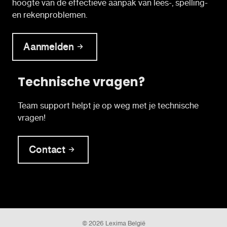
hoogte van de effectieve aanpak van lees-, spelling-
en rekenproblemen.
Aanmelden
Technische vragen?
Team support helpt je op weg met je technische
vragen!
Contact
© 2026 Lexima België