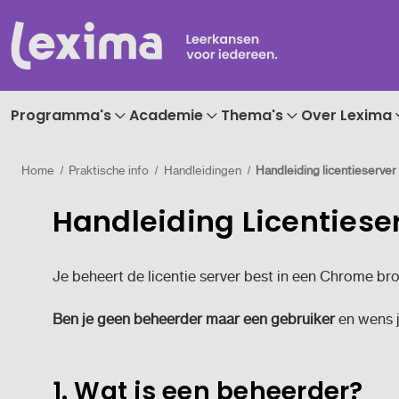
Programma's
Academie
Thema's
Over Lexima
Home
Praktische info
Handleidingen
Handleiding licentieserver
Handleiding Licentiese
Je beheert de licentie server best in een Chrome br
Ben je geen beheerder maar een gebruiker
en wens j
1. Wat is een beheerder?