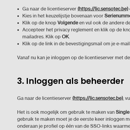
Ga naar de licentieserver
(https://lic.sensotec.be)
Kies in het keuzelijstje bovenaan voor
Serienumm
Klik op de knop
Volgende
en vul ook de andere de v
Accepteer het privacy reglement en klik op de k
mailadres. Klik op
OK
.
Klik op de link in de bevestigingsmail om je e-mai
Vanaf nu kan je inloggen op de licentieserver met 
3. Inloggen als beheerder
Ga naar de licentieserver
(https://lic.sensotec.be)
, v
Het is ook mogelijk om gebruik te maken van
Single
gebruik te maken moet je de eerste keer inloggen m
onderaan je profiel op één van de SSO-links waarmee