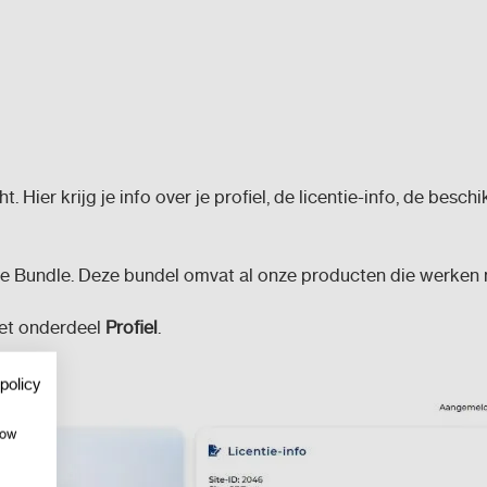
. Hier krijg je info over je profiel, de licentie-info, de besch
e Bundle. Deze bundel omvat al onze producten die werken m
het onderdeel
Profiel
.
policy
how