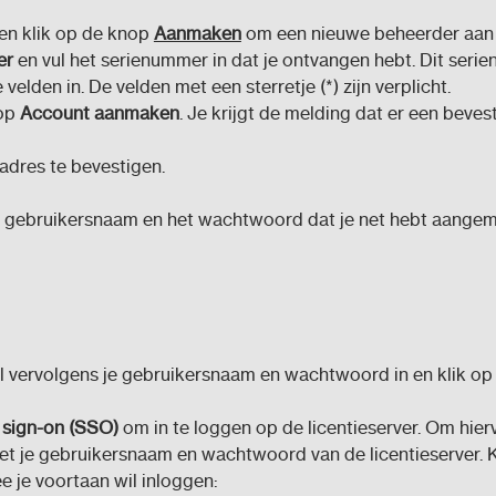
en klik op de knop
Aanmaken
om een nieuwe beheerder aan 
er
en vul het serienummer in dat je ontvangen hebt. Dit serien
elden in. De velden met een sterretje (*) zijn verplicht.
nop
Account aanmaken
. Je krijgt de melding dat er een bevest
ladres te bevestigen.
de gebruikersnaam en het wachtwoord dat je net hebt aangema
ul vervolgens je gebruikersnaam en wachtwoord in en klik o
 sign-on (SSO)
om in te loggen op de licentieserver. Om hier
et je gebruikersnaam en wachtwoord van de licentieserver. K
 je voortaan wil inloggen: