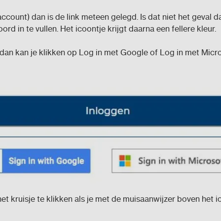
account) dan is de link meteen gelegd. Is dat niet het geval 
 in te vullen. Het icoontje krijgt daarna een fellere kleur.
r dan kan je klikken op Log in met Google of Log in met Micro
het kruisje te klikken als je met de muisaanwijzer boven het i