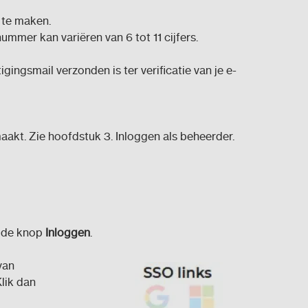
te maken.
ummer kan variëren van 6 tot 11 cijfers.
igingsmail verzonden is ter verificatie van je e-
akt. Zie hoofdstuk 3. Inloggen als beheerder.
p de knop
Inloggen
.
van
lik dan