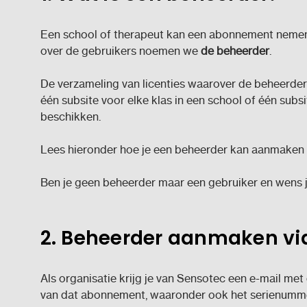
Een school of therapeut kan een abonnement nemen o
over de gebruikers noemen we
de beheerder
.
De verzameling van licenties waarover de beheerde
één subsite voor elke klas in een school of één subsi
beschikken.
Lees hieronder hoe je een beheerder kan aanmaken 
Ben je geen beheerder maar een gebruiker en wens j
2. Beheerder aanmaken v
Als organisatie krijg je van Sensotec een e-mail me
van dat abonnement, waaronder ook het serienumm