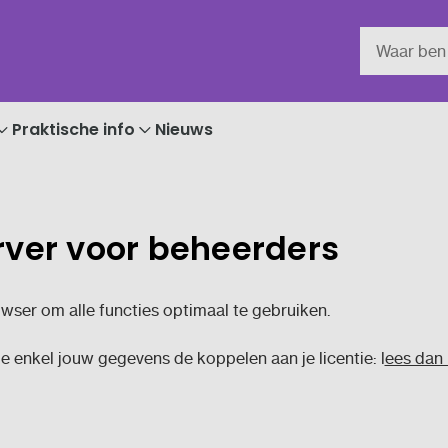
Praktische info
Nieuws
rver voor beheerders
owser om alle functies optimaal te gebruiken.
e enkel jouw gegevens de koppelen aan je licentie:
l
ees dan 