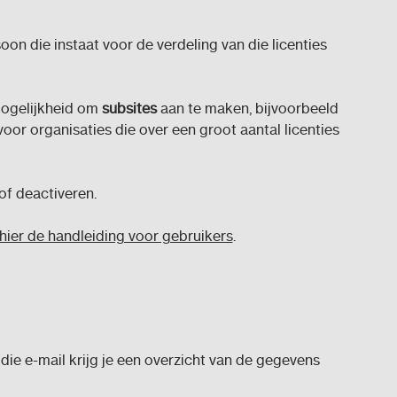
 die instaat voor de verdeling van die licenties
mogelijkheid om
subsites
aan te maken, bijvoorbeeld
voor organisaties die over een groot aantal licenties
f deactiveren.
hier de handleiding voor gebruikers
.
ie e-mail krijg je een overzicht van de gegevens