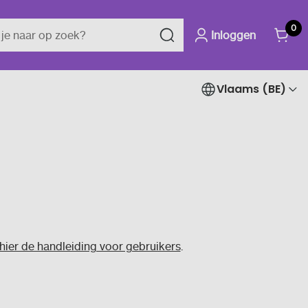
0
Inloggen
Vlaams (BE)
hier de handleiding voor gebruikers
.