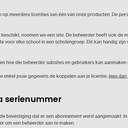
p meerdere licenties van één van onze producten. De persoon
r beschikt, noemen we een site. De beheerder heeft ook de 
te voor elke school in een scholengroep. Dit kan handig zijn 
en hoe die beheerder subsites en gebruikers kan aanmaken o
e enkel jouw gegevens de koppelen aan je licentie:
lees dan 
ia serienummer
t de bevestiging dat er een abonnement werd aangemaakt. In d
er om een beheerder aan te maken.