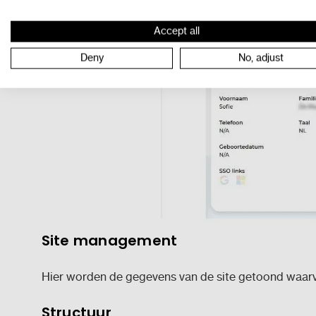
Accept all
Deny
No, adjust
Site management
Hier worden de gegevens van de site getoond waar
Structuur