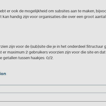
e hebt er ook de mogelijkheid om subsites aan te maken, bijvo
t kan handig zijn voor organisaties die over een groot aantal
ien zijn voor de (sub)site die je in het onderdeel Structuur
at er maximum 2 gebruikers voorzien zijn voor die site en da
e getallen tussen haakjes: 0/2.