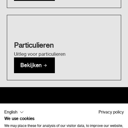
Particulieren
Uitleg voor particulieren
Bekijken
Contact
English
Privacy policy
We use cookies
Vlamingveld 8
We may place these for analysis of our visitor data, to improve our website,