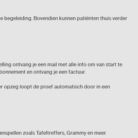
ke begeleiding. Bovendien kunnen patiënten thuis verder
lling ontvang je een mail met alle info om van start te
abonnement en ontvang je een factuur.
er opzeg loopt de proef automatisch door in een
enspellen zoals Tafeltreffers, Grammy en meer.