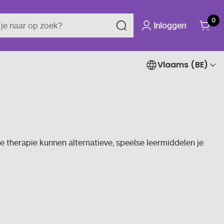
0
Inloggen
Vlaams (BE)
ere therapie kunnen alternatieve, speelse leermiddelen je