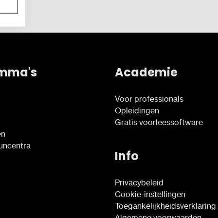
mma's
Academie
Voor professionals
Opleidingen
Gratis voorleessoftware
en
euncentra
Info
Privacybeleid
Cookie-instellingen
Toegankelijkheidsverklaring
Algemene voorwaarden