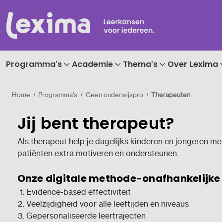
Programma's
Academie
Thema's
Over Lexima
Home
Programma's
Geen onderwijspro
Therapeuten
Jij bent therapeut?
Als therapeut help je dagelijks kinderen en jongeren met 
patiënten extra motiveren en ondersteunen.
Onze digitale methode-onafhankelijke 
Evidence-based effectiviteit
Veelzijdigheid voor alle leeftijden en niveaus
Gepersonaliseerde leertrajecten