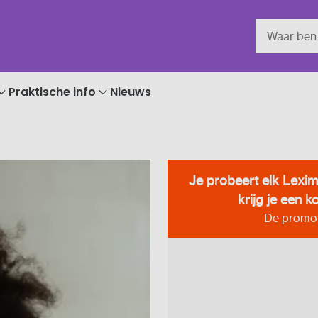
Praktische info
Nieuws
Je probeert elk Lexim
krijg je een 
De promot