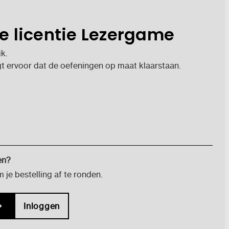
le licentie Lezergame
k.
gt ervoor dat de oefeningen op maat klaarstaan.
en?
je bestelling af te ronden.
Inloggen