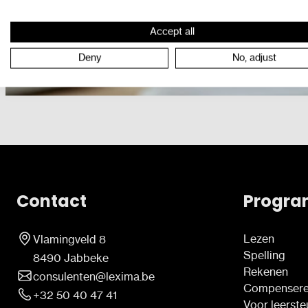
Accept all
Deny
No, adjust
Contact
Progra
Lezen
Vlamingveld 8
Spelling
8490 Jabbeke
Rekenen
consulenten@lexima.be
Compenser
+32 50 40 47 41
Voor leerst