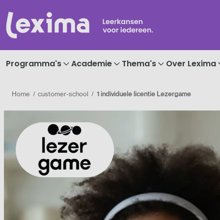
Programma's
Academie
Thema's
Over Lexima
Home
customer-school
1 individuele licentie Lezergame