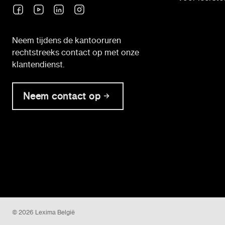
Neem tijdens de kantooruren
rechtstreeks contact op met onze
klantendienst.
Neem contact op
© 2026 Lexima België