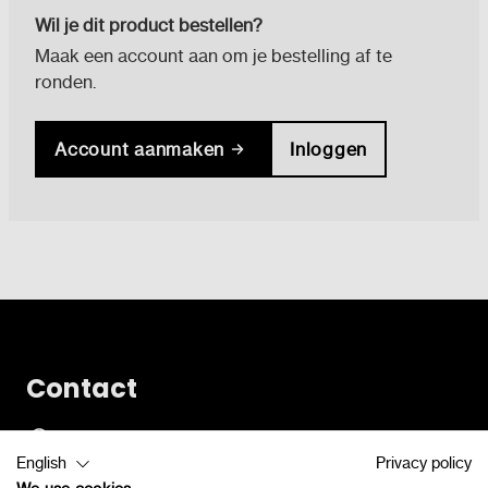
Wil je dit product bestellen?
Maak een account aan om je bestelling af te
ronden.
Account aanmaken
Inloggen
Contact
Vlamingveld 8
English
Privacy policy
8490 Jabbeke