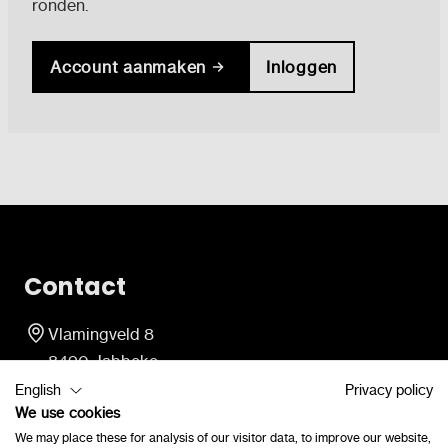
ronden.
Account aanmaken
Inloggen
Contact
Vlamingveld 8
8490 Jabbeke
consulenten@lexima.be
English
Privacy policy
+32 50 40 47 41
We use cookies
We may place these for analysis of our visitor data, to improve our website,