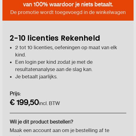
van 100% waardoor je niets betaalt.
De promotie wordt toegevoegd in de winkelwagen
2-10 licenties Rekenheld
2 tot 10 licenties, oefeningen op maat van elk
kind.
Een login per kind zodat je met de
resultatenanalyse aan de slag kan.
Je betaalt jaarlijks.
Huidige
Prijs:
voorraad:
€ 199,50
incl. BTW
Wil je dit product bestellen?
Maak een account aan om je bestelling af te