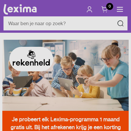
0
Je probeert elk Lexima-programma 1 maand
gratis uit. Bij het afrekenen krijg je een korting