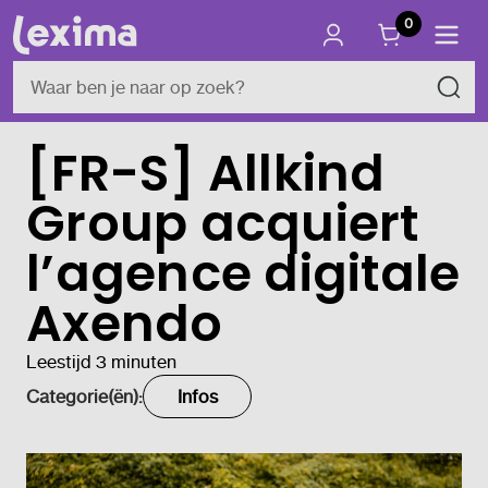
0
[FR-S] Allkind
Group acquiert
l’agence digitale
Axendo
Leestijd 3 minuten
Categorie(ën):
Infos