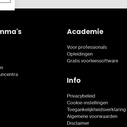
mma's
Academie
Voor professionals
Opleidingen
Gratis voorleessoftware
en
euncentra
Info
Privacybeleid
Cookie-instellingen
Toegankelijkheidsverklaring
Algemene voorwaarden
Disclaimer