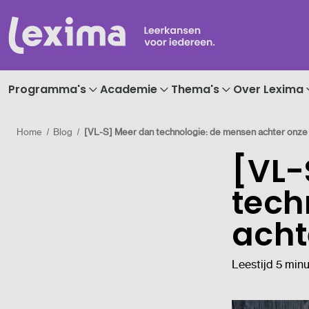
Programma's
Academie
Thema's
Over Lexima
Home
Blog
[VL-S] Meer dan technologie: de mensen achter onze
[VL-
tech
acht
Leestijd 5 min