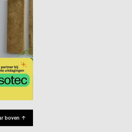
ar boven