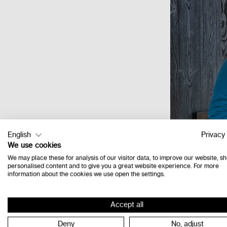
English
Privacy 
We use cookies
We may place these for analysis of our visitor data, to improve our website, s
personalised content and to give you a great website experience. For more
information about the cookies we use open the settings.
Accept all
Deny
No, adjust