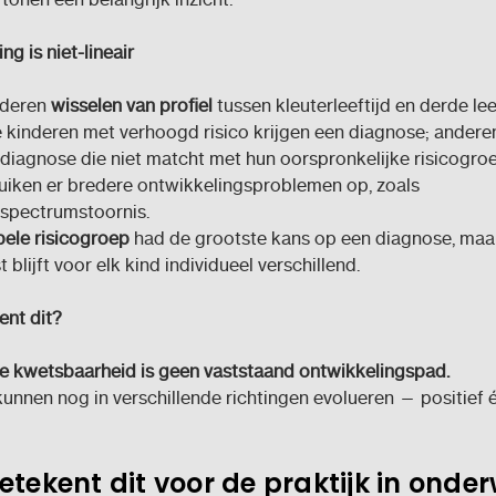
ng is niet-lineair
nderen
wisselen van profiel
tussen kleuterleeftijd en derde lee
le kinderen met verhoogd risico krijgen een diagnose; andere
 diagnose die niet matcht met hun oorspronkelijke risicogro
iken er bredere ontwikkelingsproblemen op, zoals
spectrumstoornis.
ele risicogroep
had de grootste kans op een diagnose, maa
 blijft voor elk kind individueel verschillend.
ent dit?
e kwetsbaarheid is geen vaststaand ontwikkelingspad.
unnen nog in verschillende richtingen evolueren — positief 
tekent dit voor de praktijk in onder