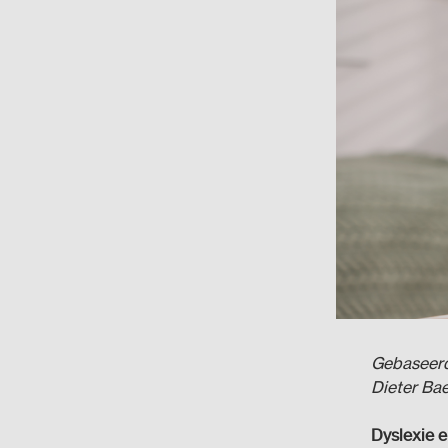
Gebaseerd 
Dieter Ba
Dyslexie e