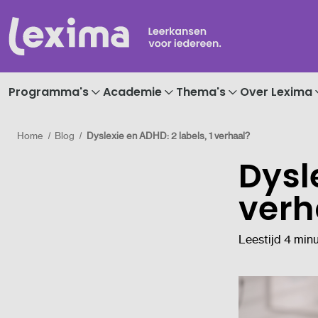
Programma's
Academie
Thema's
Over Lexima
Home
Blog
Dyslexie en ADHD: 2 labels, 1 verhaal?
Dysl
verh
Leestijd 4 min