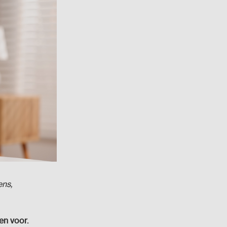
ens,
en voor.