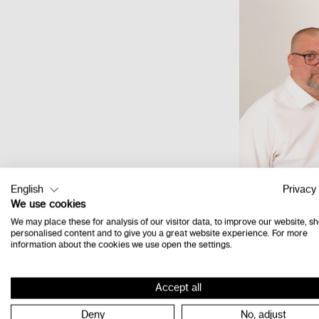
English
Privacy 
We use cookies
We may place these for analysis of our visitor data, to improve our website, s
personalised content and to give you a great website experience. For more
information about the cookies we use open the settings.
Accept all
Deny
No, adjust