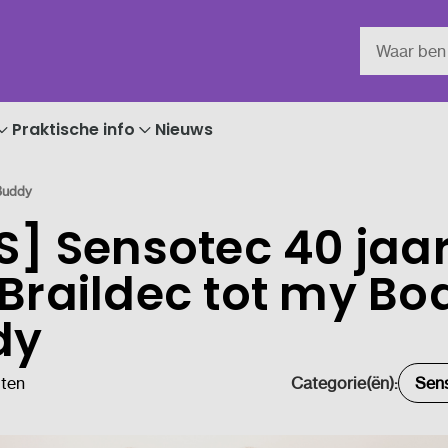
Praktische info
Nieuws
 Buddy
S] Sensotec 40 jaar
Braildec tot my Bo
dy
uten
Categorie(ën):
Sens