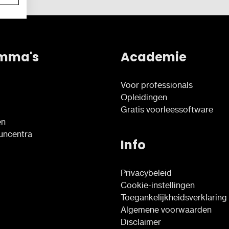
mma's
Academie
Voor professionals
Opleidingen
Gratis voorleessoftware
en
euncentra
Info
Privacybeleid
Cookie-instellingen
Toegankelijkheidsverklaring
Algemene voorwaarden
Disclaimer