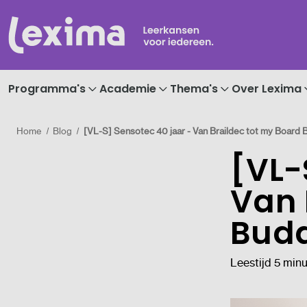
Programma's
Academie
Thema's
Over Lexima
Home
Blog
[VL-S] Sensotec 40 jaar - Van Braildec tot my Board
[VL-
Van 
Bud
Leestijd 5 min