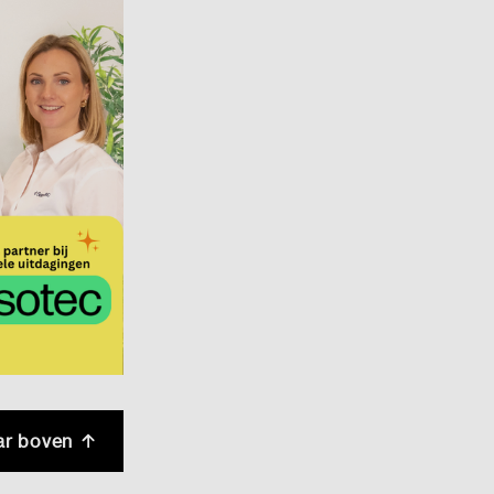
ar boven