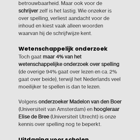
betrouwbaarheid. Maar ook voor de
schrijver
zelf is het lastig. Wie onzeker is
over spelling, verliest aandacht voor de
inhoud en kiest vaak alleen woorden
waarvan hij de schrijfwijze kent.
Wetenschappelijk onderzoek
Toch gaat
maar 4% van het
wetenschappelijke onderzoek over spelling
(de overige 94% gaat over lezen en ca. 2%
gaat over beide), terwijl het Nederlands veel
moeilijker te spellen is dan te lezen.
Volgens
onderzoeker Madelon van den Boer
(Universiteit van Amsterdam) en
hoogleraar
Elise de Bree
(Universiteit Utrecht) is onze
kennis over spelling nog te beperkt.
Uitdaging voor scholen