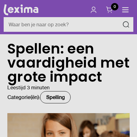
0
Spellen: een
vaardigheid met
grote impact
Leestijd 3 minuten
Categorie(ën):
Spelling