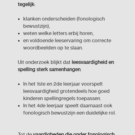
tegelijk
:
klanken onderscheiden (fonologisch
bewustzijn),
weten welke letters erbij horen,
en voldoende leeservaring om correcte
woordbeelden op te slaan.
Uit onderzoek blijkt dat
leesvaardigheid en
spelling sterk samenhangen
.
In het 1ste en 2de leerjaar voorspelt
leesvaardigheid grotendeels hoe goed
kinderen spellingregels toepassen.
In het 4de leerjaar speelt daarnaast ook
fonologisch bewustzijn een duidelijke rol.
Tot de
vaardigheden die onder fonologisch