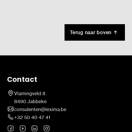
Terug naar boven
Contact
Vlamingveld 8
8490 Jabbeke
consulenten@lexima.be
+32 50 40 47 41