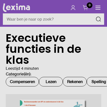
0
Executieve
functies in de
klas
Leestijd 4 minuten
Categorie(ën):
Compenseren
Lezen
Rekenen
Spelling