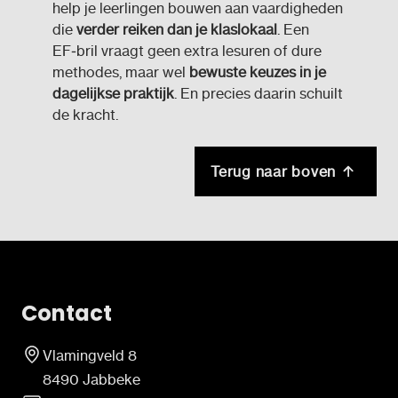
help je leerlingen bouwen aan vaardigheden
die
verder reiken dan je klaslokaal
. Een
EF‑bril vraagt geen extra lesuren of dure
methodes, maar wel
bewuste keuzes in je
dagelijkse praktijk
. En precies daarin schuilt
de kracht.
Terug naar boven
Contact
Vlamingveld 8
8490 Jabbeke