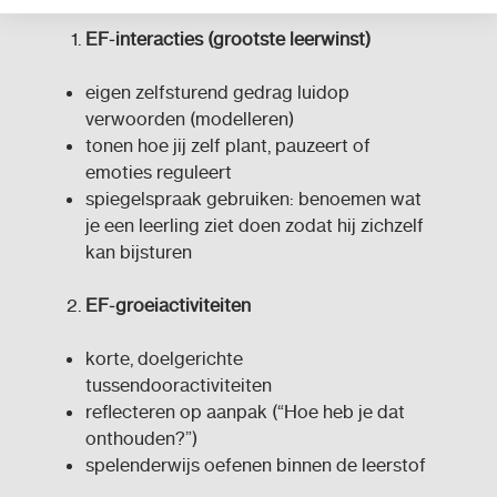
EF
‑
interacties (grootste leerwinst)
eigen zelfsturend gedrag luidop
verwoorden (modelleren)
tonen hoe jij zelf plant, pauzeert of
emoties reguleert
spiegelspraak gebruiken: benoemen wat
je een leerling ziet doen zodat hij zichzelf
kan bijsturen
EF
‑
groeiactiviteiten
korte, doelgerichte
tussendooractiviteiten
reflecteren op aanpak (“Hoe heb je dat
onthouden?”)
spelenderwijs oefenen binnen de leerstof