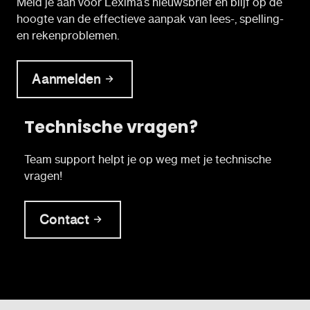
Meld je aan voor Lexima’s nieuwsbrief en blijf op de
hoogte van de effectieve aanpak van lees-, spelling-
en rekenproblemen.
Aanmelden
Technische vragen?
Team support helpt je op weg met je technische
vragen!
Contact