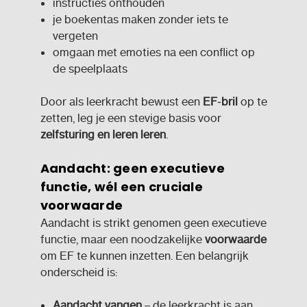
instructies onthouden
je boekentas maken zonder iets te
vergeten
omgaan met emoties na een conflict op
de speelplaats
Door als leerkracht bewust een
EF
‑
bril
op te
zetten, leg je een stevige basis voor
zelfsturing en leren leren
.
Aandacht: geen executieve
functie, wél een cruciale
voorwaarde
Aandacht is strikt genomen geen executieve
functie, maar een noodzakelijke
voorwaarde
om EF te kunnen inzetten. Een belangrijk
onderscheid is:
Aandacht vangen
– de leerkracht is aan