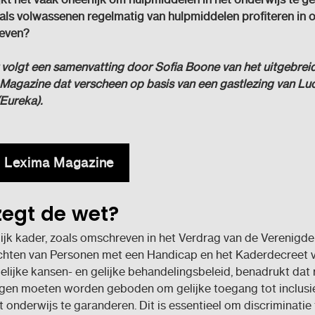
 als volwassenen regelmatig van hulpmiddelen profiteren in 
leven?
volgt een samenvatting door Sofia Boone van het uitgebreid
 Magazine dat verscheen op basis van een gastlezing van Lu
Eureka).
in Lexima Magazine
egt de wet?
ijk kader, zoals omschreven in het Verdrag van de Verenigde
chten van Personen met een Handicap en het Kaderdecreet v
lijke kansen- en gelijke behandelingsbeleid, benadrukt dat 
gen moeten worden geboden om gelijke toegang tot inclusi
 onderwijs te garanderen. Dit is essentieel om discriminatie 