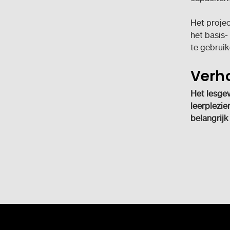
Het projec
het basis
te gebruik
Verho
Het lesgev
leerplezier
belangrijk