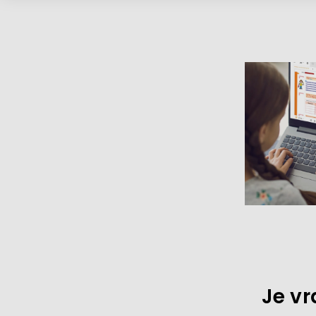
Je vr