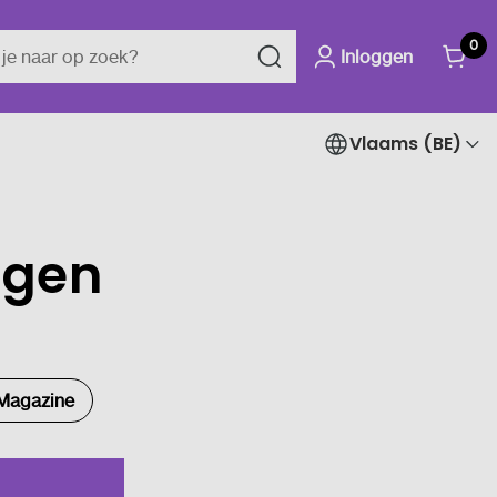
0
Inloggen
Vlaams (BE)
ngen
Magazine