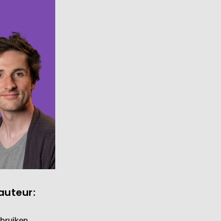
auteur:
ebruiken