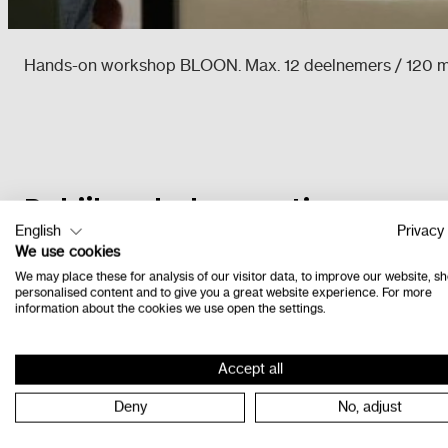
Hands-on workshop BLOON. Max. 12 deelnemers / 120 minu
Bekijk ook deze opties
English
Privacy 
We use cookies
We may place these for analysis of our visitor data, to improve our website, s
personalised content and to give you a great website experience. For more
information about the cookies we use open the settings.
Accept all
Deny
No, adjust