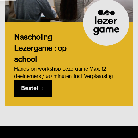
Nascholing
Lezergame : op
school
Hands-on workshop Lezergame Max. 12
deelnemers / 90 minuten. Incl. Verplaatsing
Bestel