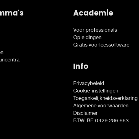
mma's
Academie
Voor professionals
Opleidingen
Gratis voorleessoftware
en
euncentra
Info
Privacybeleid
Cookie-instellingen
Toegankelijkheidsverklaring
Algemene voorwaarden
Disclaimer
BTW: BE 0429 286 663