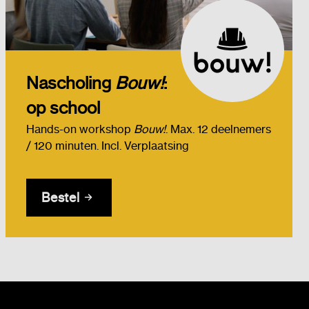
Nascholing
Bouw!
:
op school
Hands-on workshop
Bouw!
. Max. 12 deelnemers
/ 120 minuten. Incl. Verplaatsing
Bestel