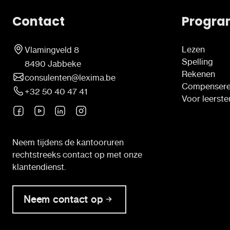
Contact
Progra
Lezen
Vlamingveld 8
Spelling
8490 Jabbeke
Rekenen
consulenten@lexima.be
Compenser
+32 50 40 47 41
Voor leerst
Neem tijdens de kantooruren
rechtstreeks contact op met onze
klantendienst.
Neem contact op