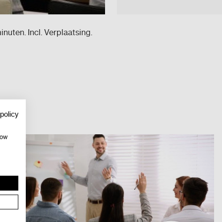
ten. Incl. Verplaatsing.
policy
how