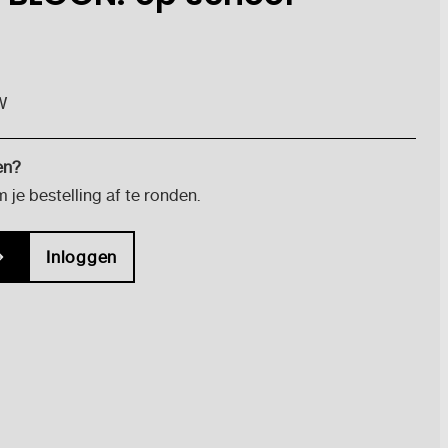
W
en?
je bestelling af te ronden.
Inloggen