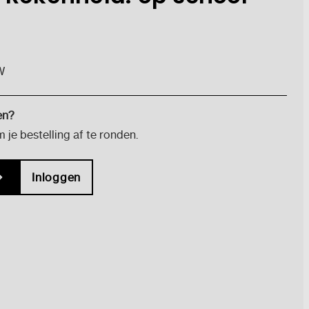
W
en?
je bestelling af te ronden.
Inloggen