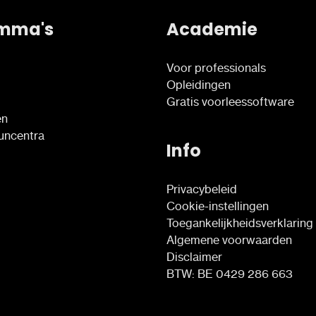
mma's
Academie
Voor professionals
Opleidingen
Gratis voorleessoftware
en
euncentra
Info
Privacybeleid
Cookie-instellingen
Toegankelijkheidsverklaring
Algemene voorwaarden
Disclaimer
BTW: BE 0429 286 663