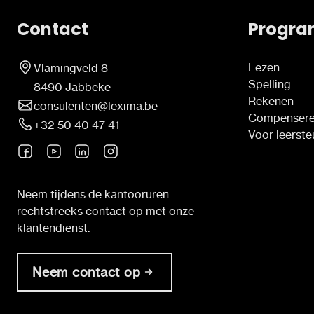
Contact
Progra
Lezen
Vlamingveld 8
Spelling
8490 Jabbeke
Rekenen
consulenten@lexima.be
Compenser
+32 50 40 47 41
Voor leerst
Neem tijdens de kantooruren
rechtstreeks contact op met onze
klantendienst.
Neem contact op