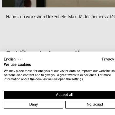
Hands-on workshop Rekenheld. Max. 12 deelnemers / 120 m
Bekijk ook deze opties
English
Privacy 
We use cookies
We may place these for analysis of our visitor data, to improve our website, s
personalised content and to give you a great website experience. For more
information about the cookies we use open the settings.
Accept all
Deny
No, adjust