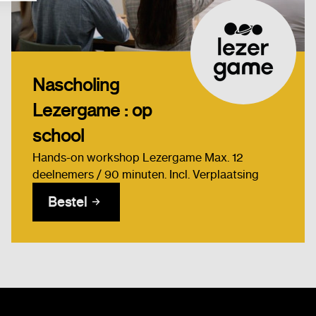
Nascholing
Lezergame : op
school
Hands-on workshop Lezergame Max. 12
deelnemers / 90 minuten. Incl. Verplaatsing
Bestel