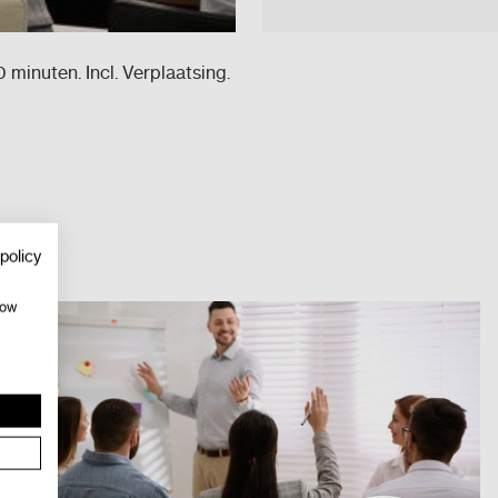
inuten. Incl. Verplaatsing.
policy
how