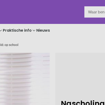
Praktische info
Nieuws
ld: op school
Nascholing