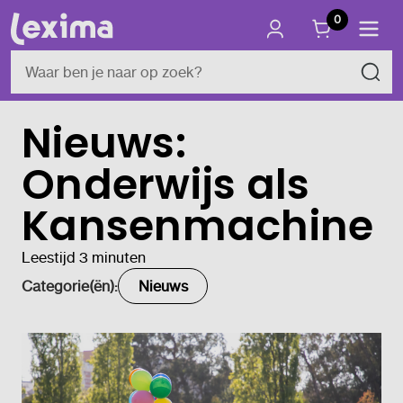
0
Nieuws:
Onderwijs als
Kansenmachine
Leestijd 3 minuten
Categorie(ën):
Nieuws