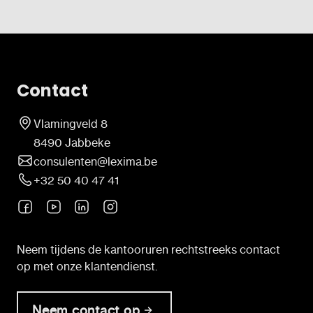
Contact
Vlamingveld 8
8490 Jabbeke
consulenten@lexima.be
+32 50 40 47 41
Neem tijdens de kantooruren rechtstreeks contact
op met onze klantendienst.
Neem contact op