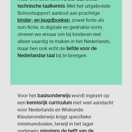
technische taalkennis
. Met het uitgebreide
Schoolsupport aanbod aan prachtige
kinder- en jeugdboeken
, zowel fictie als
non-fictie, in digitale en gedrukte vorm,
streven we ernaar om bij kinderen niet
alleen vaardig te maken in het Nederlands,
maar hen ook echt de
liefde voor de
Nederlandse taal
bij te brengen.
Voor het
basisonderwijs
wordt ingezet op
een
kennisrijk curriculum
met veel aandacht
voor Nederlands en Wiskunde.
Kleuteronderwijs krijgt specifieke
minimumdoelen, terwijl in het lager
onderwijs
minstens de helft van de