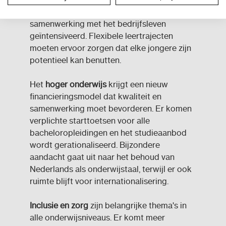
onderwijs. Duaal leren wordt versterkt en de
samenwerking met het bedrijfsleven
geïntensiveerd. Flexibele leertrajecten
moeten ervoor zorgen dat elke jongere zijn
potentieel kan benutten.
Het
hoger onderwijs
krijgt een nieuw
financieringsmodel dat kwaliteit en
samenwerking moet bevorderen. Er komen
verplichte starttoetsen voor alle
bacheloropleidingen en het studieaanbod
wordt gerationaliseerd. Bijzondere
aandacht gaat uit naar het behoud van
Nederlands als onderwijstaal, terwijl er ook
ruimte blijft voor internationalisering.
Inclusie en zorg
zijn belangrijke thema's in
alle onderwijsniveaus. Er komt meer