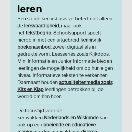
leren
Een solide kennisbasis verbetert niet alleen
de
leesvaardigheid
, maar ook
het
tekstbegrip
. Schoolsupport speelt
hierop in met een uitgebreid
kennisrijk
boekenaanbod
, zowel digitaal als in
gedrukte vorm. Leesseries zoals Kijkdoos,
Mini Informatie en Junior Informatie bieden
leerlingen de mogelijkheid om op hun eigen
niveau informatieve teksten te verkennen.
Daarnaast houden
actualiteitenmedia zoals
Kits en Klap
leerlingen betrokken bij de
wereld om hen heen.
De focustijd voor de
kernvakken
Nederlands en Wiskunde
kan
ook op een
boeiende en educatieve
manier
worden ingevuld met
diverse