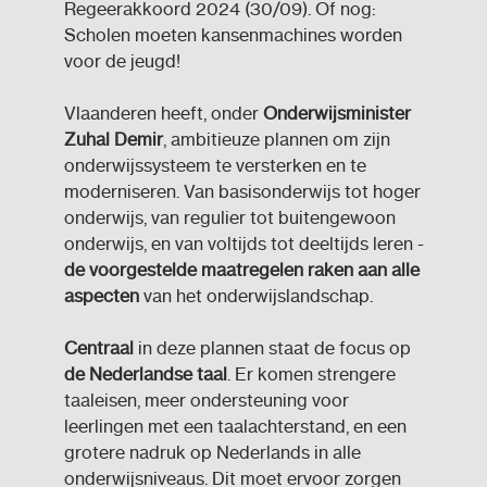
Regeerakkoord 2024 (30/09). Of nog:
Scholen moeten kansenmachines worden
voor de jeugd!
Vlaanderen heeft, onder
Onderwijsminister
Zuhal Demir
, ambitieuze plannen om zijn
onderwijssysteem te versterken en te
moderniseren. Van basisonderwijs tot hoger
onderwijs, van regulier tot buitengewoon
onderwijs, en van voltijds tot deeltijds leren -
de voorgestelde maatregelen raken aan alle
aspecten
van het onderwijslandschap.
Centraal
in deze plannen staat de focus op
de Nederlandse taal
. Er komen strengere
taaleisen, meer ondersteuning voor
leerlingen met een taalachterstand, en een
grotere nadruk op Nederlands in alle
onderwijsniveaus. Dit moet ervoor zorgen