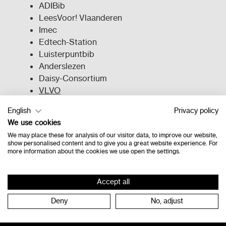
ADIBib
LeesVoor! Vlaanderen
Imec
Edtech-Station
Luisterpuntbib
Anderslezen
Daisy-Consortium
VLVO
VVL
English
Privacy policy
Thomas More
We use cookies
Hogeschool PXL
We may place these for analysis of our visitor data, to improve our website,
Academic Software Signpost Group
show personalised content and to give you a great website experience. For
Whizzkids
more information about the cookies we use open the settings.
...
Accept all
Deny
No, adjust