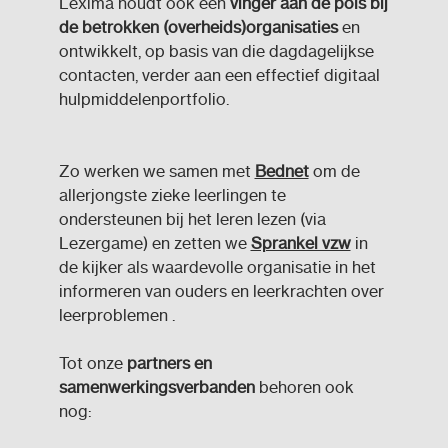
Lexima houdt ook een
vinger aan de pols bij
de betrokken (overheids)organisaties
en
ontwikkelt, op basis van die dagdagelijkse
contacten, verder aan een effectief digitaal
hulpmiddelenportfolio.
Zo werken we samen met
Bednet
om de
allerjongste zieke leerlingen te
ondersteunen bij het leren lezen (via
Lezergame) en zetten we
Sprankel vzw
in
de kijker als waardevolle organisatie in het
informeren van ouders en leerkrachten over
leerproblemen .
Tot onze
partners en
samenwerkingsverbanden
behoren ook
nog: