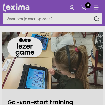
0
Ga-van-start training