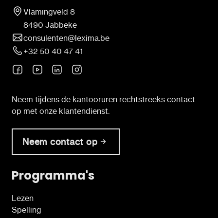
Vlamingveld 8
8490 Jabbeke
consulenten@lexima.be
+32 50 40 47 41
Neem tijdens de kantooruren rechtstreeks contact
op met onze klantendienst.
Neem contact op
Programma's
Lezen
Spelling