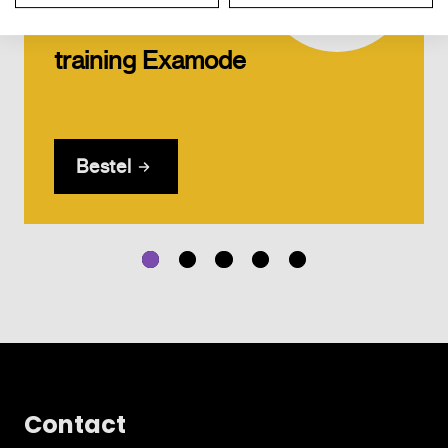
Ga-van-start
training Examode
Bestel
Contact