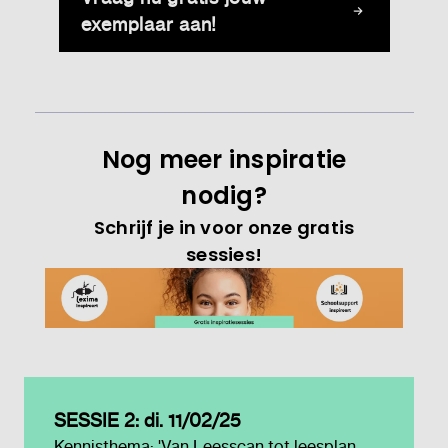
exemplaar aan!
Nog meer inspiratie
nodig?
Schrijf je in voor onze gratis
sessies!
SESSIE 2: di. 11/02/25
Kennisthema: 'Van Leesscan tot leesplan,