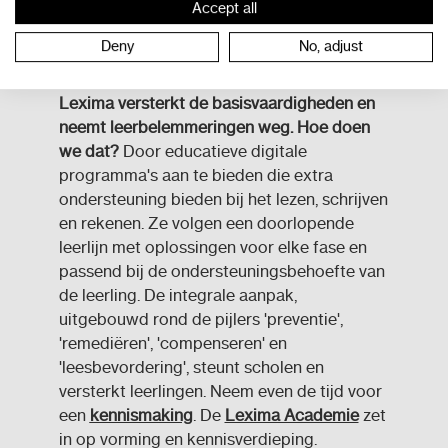
Accept all
Deny
No, adjust
Lexima
Lexima versterkt de basisvaardigheden en
neemt leerbelemmeringen weg. Hoe doen
we dat?
Door educatieve digitale
programma's aan te bieden die extra
ondersteuning bieden bij het lezen, schrijven
en rekenen. Ze volgen een doorlopende
leerlijn met oplossingen voor elke fase en
passend bij de ondersteuningsbehoefte van
de leerling. De integrale aanpak,
uitgebouwd rond de pijlers 'preventie',
'remediëren', 'compenseren' en
'leesbevordering', steunt scholen en
versterkt leerlingen. Neem even de tijd voor
een
kennismaking
. De
Lexima Academie
zet
in op vorming en kennisverdieping.