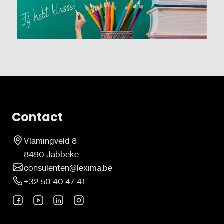
Contact
Vlamingveld 8
8490 Jabbeke
consulenten@lexima.be
+32 50 40 47 41