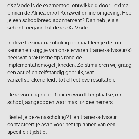
eXaMode is de examentool ontwikkeld door Lexima
binnen de Alinea en/of Kurzweil online omgeving. Heb
je een schoolbreed abonnement? Dan heb je als
school toegang tot deze eXaMode.
In deze Lexima-nascholing op maat
leer je de tool
kenne
n en krijg je van onze ervaren trainer-adviseur(s)
heel wat
praktische tips rond de
implementatiemogelijkhede
n. Zo stimuleren wij graag
een actief en zelfstandig gebruik, wat
vanzelfsprekend leidt tot effectieve resultaten.
Deze vorming duurt 1 uur en wordt ter plaatse, op
school, aangeboden voor max. 12 deelnemers.
Bestel je deze nascholing? Een trainer-adviseur
contacteert je asap voor het inplannen van een
specifiek tijdstip.