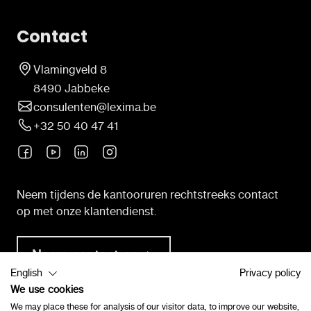
Contact
Vlamingveld 8
8490 Jabbeke
consulenten@lexima.be
+32 50 40 47 41
Neem tijdens de kantooruren rechtstreeks contact
op met onze klantendienst.
Neem contact op
English
Privacy policy
We use cookies
Programma's
We may place these for analysis of our visitor data, to improve our website,