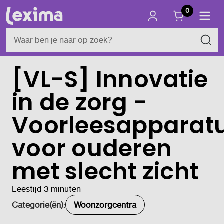
0
[VL-S] Innovatie
in de zorg -
Voorleesapparat
voor ouderen
met slecht zicht
Leestijd 3 minuten
Categorie(ën):
Woonzorgcentra