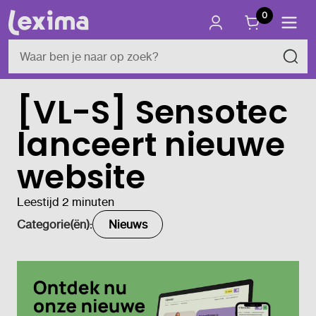
0
[VL-S] Sensotec
lanceert nieuwe
website
Leestijd 2 minuten
Categorie(ën):
Nieuws