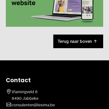
Terug naar boven
Contact
Vlamingveld 8
8490 Jabbeke
consulenten@lexima.be