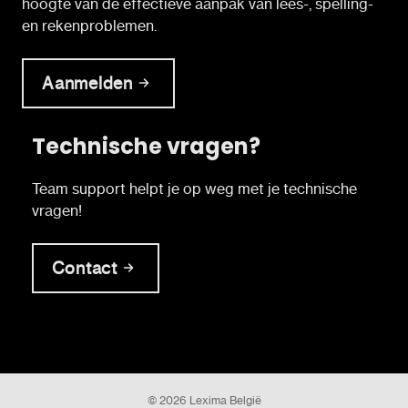
hoogte van de effectieve aanpak van lees-, spelling-
en rekenproblemen.
Aanmelden
Technische vragen?
Team support helpt je op weg met je technische
vragen!
Contact
© 2026 Lexima België