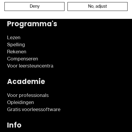
Neem contact op
Deny
No, adjust
Programma's
Lezen
Spelling
Rekenen
Compenseren
Voor leersteuncentra
Academie
Voor professionals
Opleidingen
Gratis voorleessoftware
Info