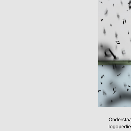
Onderstaan
logopedie 