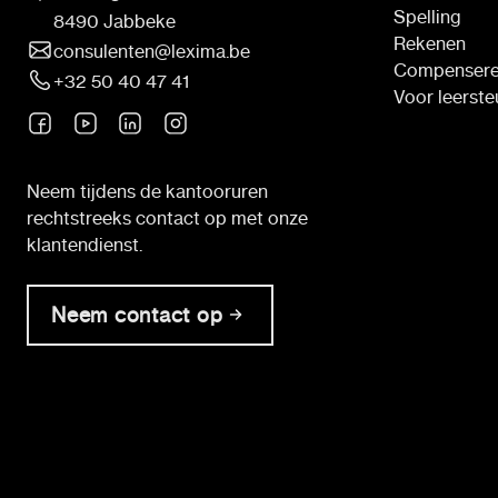
Spelling
8490 Jabbeke
Rekenen
consulenten@lexima.be
Compenser
+32 50 40 47 41
Voor leerst
Neem tijdens de kantooruren
rechtstreeks contact op met onze
klantendienst.
Neem contact op