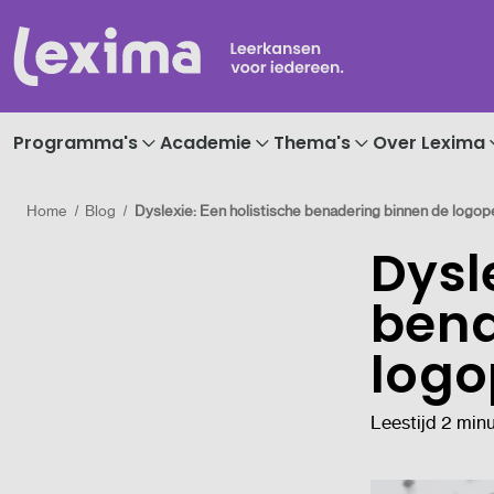
Programma's
Academie
Thema's
Over Lexima
Home
Blog
Dyslexie: Een holistische benadering binnen de logop
Dysl
bena
logo
Leestijd 2 min