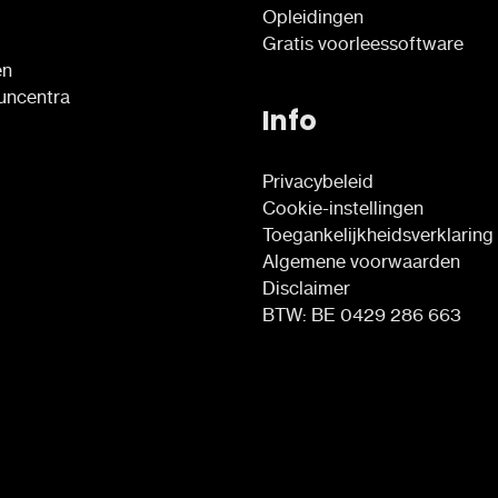
Opleidingen
Gratis voorleessoftware
en
euncentra
Info
Privacybeleid
Cookie-instellingen
Toegankelijkheidsverklaring
Algemene voorwaarden
Disclaimer
BTW: BE 0429 286 663