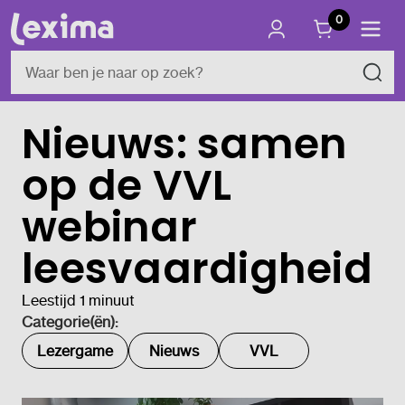
0
Nieuws: samen
op de VVL
webinar
leesvaardigheid
Leestijd 1 minuut
Categorie(ën):
Lezergame
Nieuws
VVL