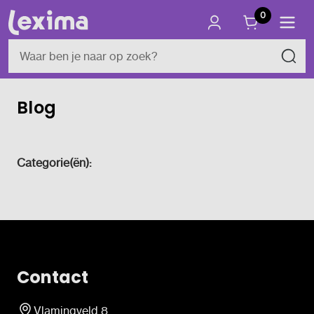
0
Blog
Categorie(ën):
Contact
Vlamingveld 8