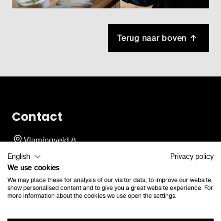
Terug naar boven
Contact
Vlamingveld 8
8490 Jabbeke
English
Privacy policy
consulenten@lexima.be
We use cookies
+32 50 40 47 41
We may place these for analysis of our visitor data, to improve our website,
show personalised content and to give you a great website experience. For
more information about the cookies we use open the settings.