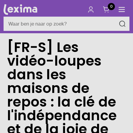
0
[FR-S] Les
vidéo-loupes
dans les
maisons de
repos : la clé de
l'indépendance
et de la joie de