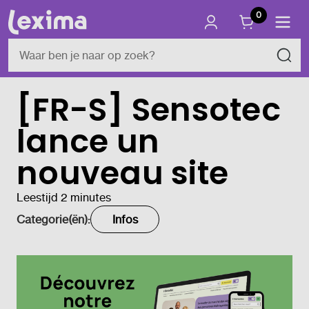
0
[FR-S] Sensotec
lance un
nouveau site
Leestijd 2 minutes
Categorie(ën):
Infos