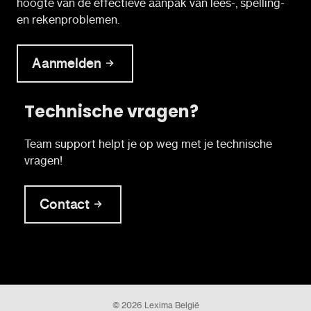
hoogte van de effectieve aanpak van lees-, spelling-
en rekenproblemen.
Aanmelden
Technische vragen?
Team support helpt je op weg met je technische
vragen!
Contact
© 2026 Lexima België