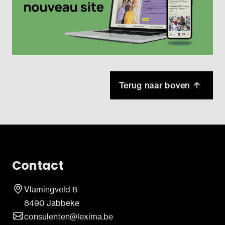
Terug naar boven
Contact
Vlamingveld 8
8490 Jabbeke
consulenten@lexima.be