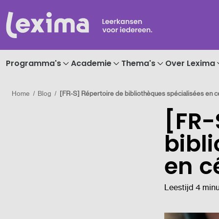
Programma's
Academie
Thema's
Over Lexima
Home
Blog
[FR-S] Répertoire de bibliothèques spécialisées en c
[FR-
bibl
en c
Leestijd 4 min