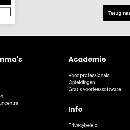
Terug na
mma's
Academie
Voor professionals
Opleidingen
Gratis voorleessoftware
en
euncentra
Info
Privacybeleid