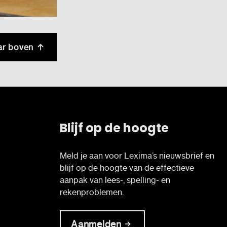
ar boven
Blijf op de hoogte
Meld je aan voor Lexima’s nieuwsbrief en
blijf op de hoogte van de effectieve
aanpak van lees-, spelling- en
rekenproblemen.
Aanmelden