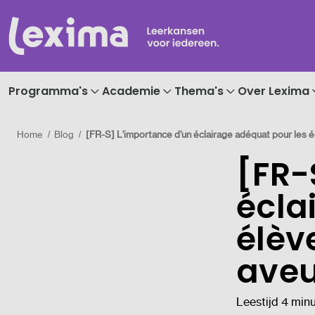
Programma's
Academie
Thema's
Over Lexima
Home
Blog
[FR-S] L'importance d'un éclairage adéquat pour les 
[FR-
écla
élèv
aveu
Leestijd 4 min