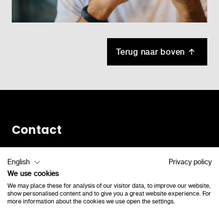
Terug naar boven
Contact
Vlamingveld 8
English
Privacy policy
8490 Jabbeke
We use cookies
consulenten@lexima.be
We may place these for analysis of our visitor data, to improve our website,
+32 50 40 47 41
show personalised content and to give you a great website experience. For
more information about the cookies we use open the settings.