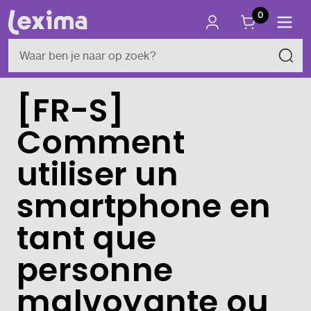
0
[FR-S]
Comment
utiliser un
smartphone en
tant que
personne
malvoyante ou