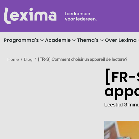
Programma's
Academie
Thema's
Over Lexima
Home
Blog
[FR-S] Comment choisir un appareil de lecture?
[FR-
appa
Leestijd 3 min