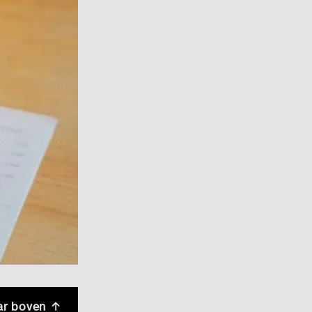
ar boven