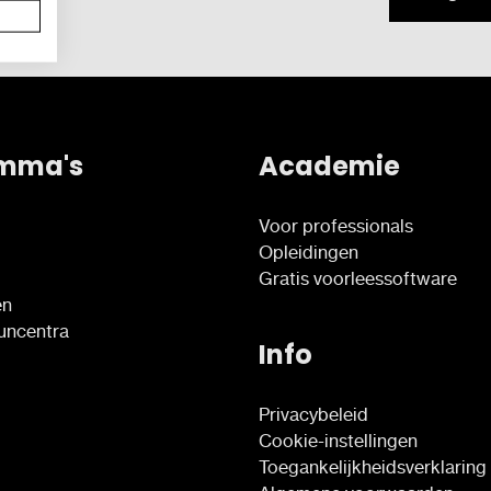
mma's
Academie
Voor professionals
Opleidingen
Gratis voorleessoftware
en
euncentra
Info
Privacybeleid
Cookie-instellingen
Toegankelijkheidsverklaring