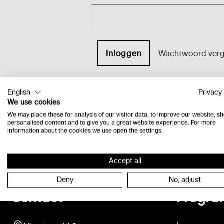
Wachtwoord ver
English
Privacy 
We use cookies
We may place these for analysis of our visitor data, to improve our website, s
personalised content and to give you a great website experience. For more
information about the cookies we use open the settings.
Accept all
Deny
No, adjust
Contact
Progra