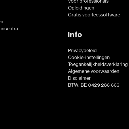
Voor professionals
Opleidingen
Gratis voorleessoftware
en
euncentra
Info
Privacybeleid
Cookie-instellingen
Toegankelijkheidsverklaring
Algemene voorwaarden
Disclaimer
BTW: BE 0429 286 663