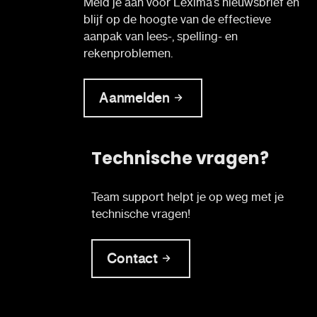
Meld je aan voor Lexima’s nieuwsbrief en
blijf op de hoogte van de effectieve
aanpak van lees-, spelling- en
rekenproblemen.
Aanmelden
Technische vragen?
Team support helpt je op weg met je
technische vragen!
Contact