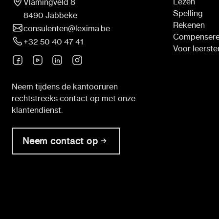
Lezen
Vlamingveld 8
Spelling
8490 Jabbeke
Rekenen
consulenten@lexima.be
Compenser
+32 50 40 47 41
Voor leerst
Neem tijdens de kantooruren
rechtstreeks contact op met onze
klantendienst.
Neem contact op