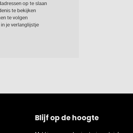
adressen op te slaan
enis te bekijken
en te volgen
n je verlanglijstje
Blijf op de hoogte